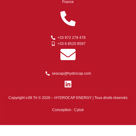
France
+33 972 278 478
+33 6 8520 8597
seacap@hydrocap.com
Copyright v.08 Tri © 2026 – HYDROCAP ENERGY | Tous droits réservés
Conception :
Cyloé