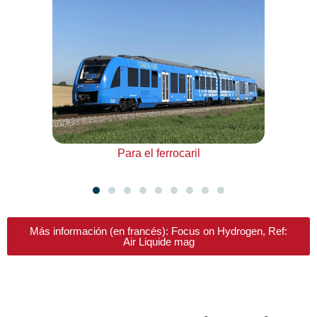
Transporte por carreteras pesadas y de larga distancia
Más información (en francés): Focus on Hydrogen, Ref:
Air Liquide mag